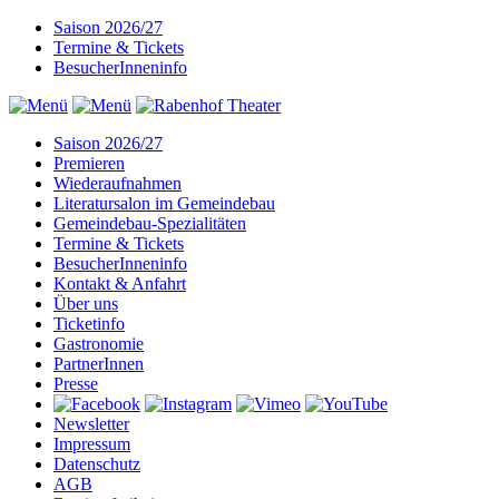
Saison 2026/27
Termine & Tickets
BesucherInneninfo
Saison 2026/27
Premieren
Wiederaufnahmen
Literatursalon im Gemeindebau
Gemeindebau-Spezialitäten
Termine & Tickets
BesucherInneninfo
Kontakt & Anfahrt
Über uns
Ticketinfo
Gastronomie
PartnerInnen
Presse
Newsletter
Impressum
Datenschutz
AGB